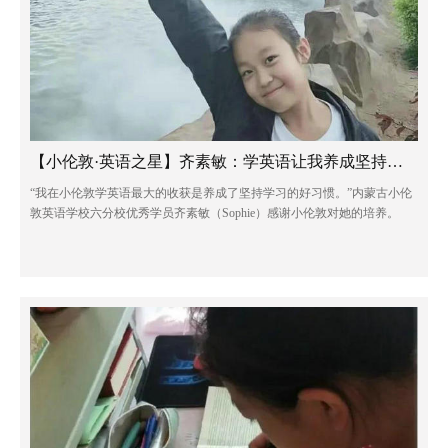
【小伦敦·英语之星】齐素敏：学英语让我养成坚持学习的好习惯
“我在小伦敦学英语最大的收获是养成了坚持学习的好习惯。”内蒙古小伦
敦英语学校六分校优秀学员齐素敏（Sophie）感谢小伦敦对她的培养。