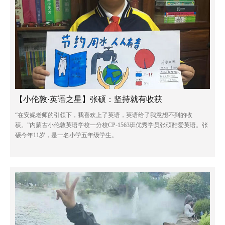
【小伦敦·英语之星】张硕：坚持就有收获
“在安妮老师的引领下，我喜欢上了英语，英语给了我意想不到的收
获。”内蒙古小伦敦英语学校一分校CP-1563班优秀学员张硕酷爱英语。张
硕今年11岁，是一名小学五年级学生。