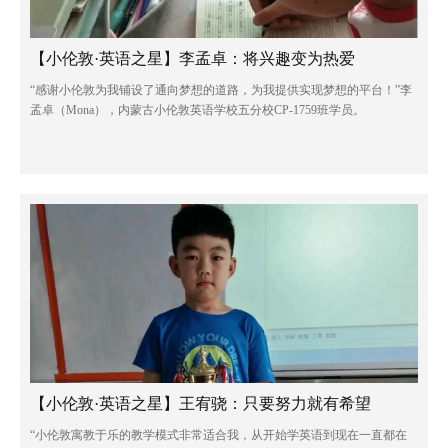
【小伦敦·英语之星】李孟卓：将兴趣变为热爱
“感谢小伦敦为我铺设了通向梦想的道路，为我提供实现梦想的平台！”李
孟卓（Mona），内蒙古小伦敦英语学校五分校CP-1759班学员。
【小伦敦·英语之星】王宥骁：只要努力就有希望
“小伦敦寓教于乐的教学模式非常适合我，从开始学英语到现在一直都在