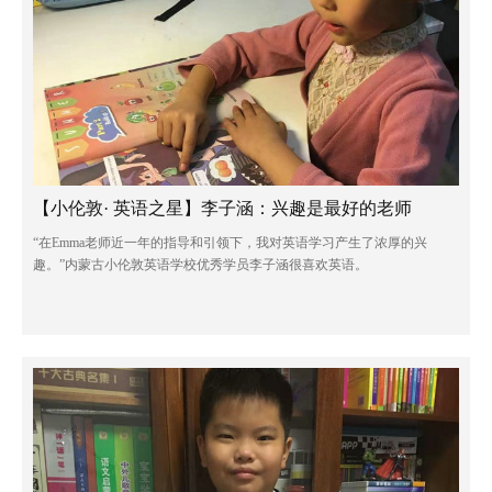
【小伦敦· 英语之星】李子涵：兴趣是最好的老师
“在Emma老师近一年的指导和引领下，我对英语学习产生了浓厚的兴
趣。”内蒙古小伦敦英语学校优秀学员李子涵很喜欢英语。