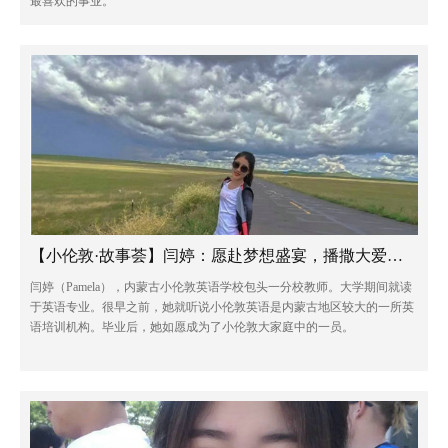
最喜欢的事业。
【小伦敦·故事荟】闫婷：愿赴梦想盛宴，播撒大爱无疆
闫婷（Pamela），内蒙古小伦敦英语学校包头一分校教师。大学期间就读
于英语专业。很早之前，她就听说小伦敦英语是内蒙古地区较大的一所英
语培训机构。毕业后，她如愿成为了小伦敦大家庭中的一员。