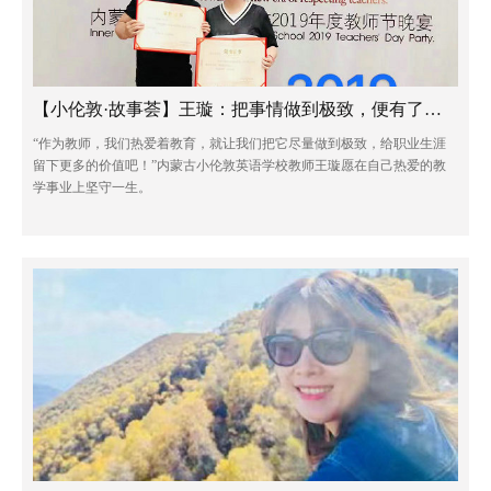
【小伦敦·故事荟】王璇：把事情做到极致，便有了价值
“作为教师，我们热爱着教育，就让我们把它尽量做到极致，给职业生涯
留下更多的价值吧！”内蒙古小伦敦英语学校教师王璇愿在自己热爱的教
学事业上坚守一生。