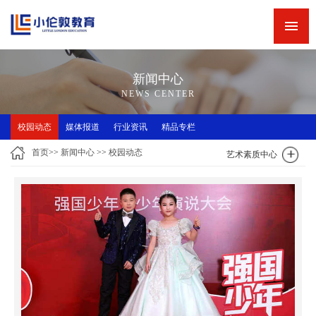
网站首页
新闻中心
新闻中心
精品专栏
NEWS CENTER
精品课程
校园动态
媒体报道
行业资讯
精品专栏
师资力量
首页
>>
新闻中心
>>
校园动态
艺术素质中心
英语角
关于小伦敦
诚聘英才
联系我们
小伦敦教学四大优势