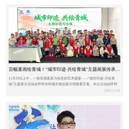
百幅童画绘青城！“城市印迹·共绘青城”主题画展传承地域文化
11月29日上午，一场充满童真与创意的艺术盛宴——“城市印迹·共绘青
城”主题展示活动在呼和浩特城市规划展示馆隆重开幕。本次活动由呼和
浩特城市规划展示馆、内蒙古爱心公益协会与小伦敦艺术共同发起，旨在
2025-12-01
通过少年儿童的视角，用画...