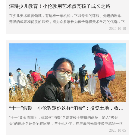
深耕少儿教育！小伦敦用艺术点亮孩子成长之路
在少儿美术教育领域，有这样一家机构，它以专业的课程、先进的理念、
亮眼的成果和优质的师资，成为众多家长为孩子选择美术学习的优选，它
就是专注于少儿美术教育的小伦敦美术。多年来，小伦敦美术始终秉持初
2025-10-10
心，致力于为孩子们搭建一个发现美、创造...
“十一”假期，小伦敦邀你这样“消费”：投资土地，收获未来
“十一”黄金周期间，你如何“消费”？是穿梭于熙攘的商场，陷入“买买
买”的循环？还是宅在家里，与手机为伴，在屏幕的光影变换中感到一丝
疲惫？如果，有一种方式，能让你的假期账单不再是商品的堆积，而是一
2025-10-05