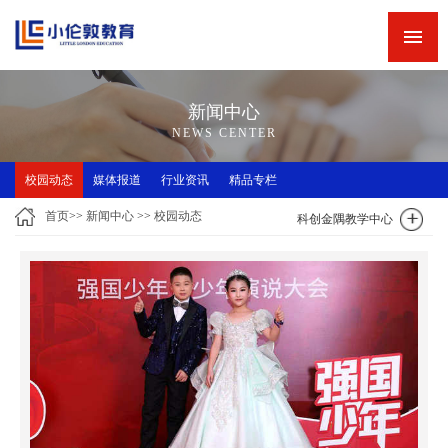
网站首页
新闻中心
新闻中心
精品专栏
NEWS CENTER
精品课程
校园动态
媒体报道
行业资讯
精品专栏
师资力量
首页
>>
新闻中心
>>
校园动态
科创金隅教学中心
英语角
关于小伦敦
诚聘英才
联系我们
小伦敦教学四大优势