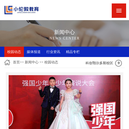
网站首页
新闻中心
新闻中心
精品专栏
NEWS CENTER
精品课程
校园动态
媒体报道
行业资讯
精品专栏
师资力量
首页
>>
新闻中心
>>
校园动态
科创鄂尔多斯校区
英语角
关于小伦敦
诚聘英才
联系我们
小伦敦教学四大优势