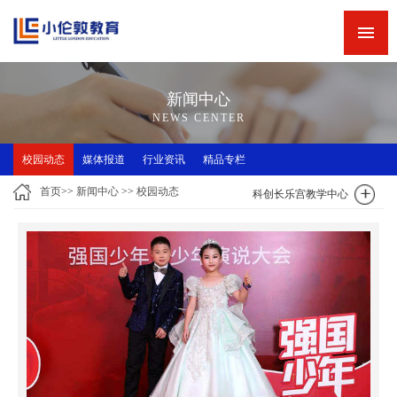
网站首页
新闻中心
新闻中心
精品专栏
NEWS CENTER
精品课程
校园动态
媒体报道
行业资讯
精品专栏
师资力量
首页
>>
新闻中心
>>
校园动态
科创长乐宫教学中心
英语角
关于小伦敦
诚聘英才
联系我们
小伦敦教学四大优势