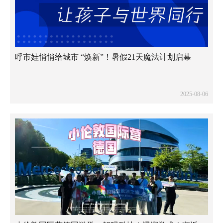
呼市娃悄悄给城市 “焕新”！暑假21天魔法计划启幕
2025-08-06