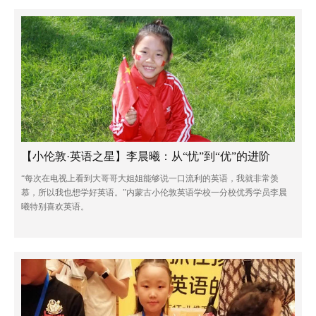
【小伦敦·英语之星】李晨曦：从“忧”到“优”的进阶
“每次在电视上看到大哥哥大姐姐能够说一口流利的英语，我就非常羡
慕，所以我也想学好英语。”内蒙古小伦敦英语学校一分校优秀学员李晨
曦特别喜欢英语。