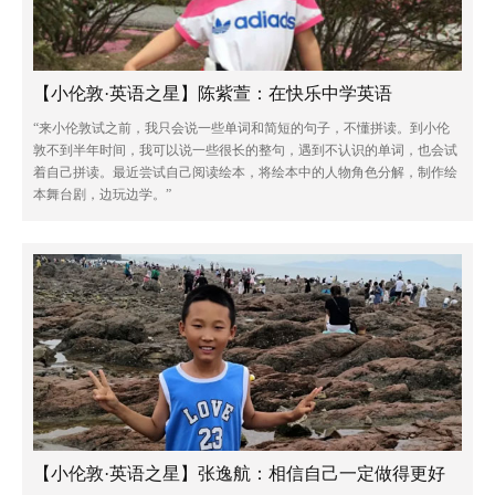
【小伦敦·英语之星】陈紫萱：在快乐中学英语
“来小伦敦试之前，我只会说一些单词和简短的句子，不懂拼读。到小伦
敦不到半年时间，我可以说一些很长的整句，遇到不认识的单词，也会试
着自己拼读。最近尝试自己阅读绘本，将绘本中的人物角色分解，制作绘
本舞台剧，边玩边学。”
【小伦敦·英语之星】张逸航：相信自己一定做得更好