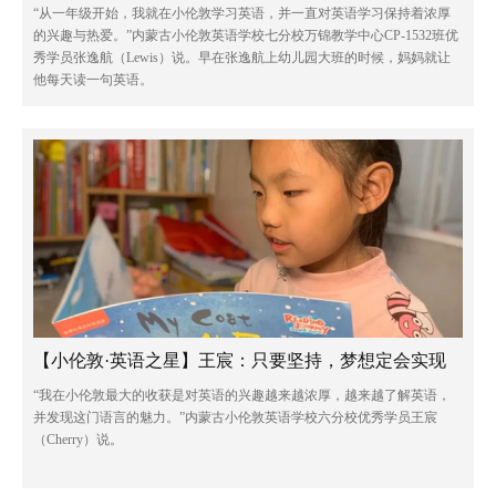
“从一年级开始，我就在小伦敦学习英语，并一直对英语学习保持着浓厚
的兴趣与热爱。”内蒙古小伦敦英语学校七分校万锦教学中心CP-1532班优
秀学员张逸航（Lewis）说。早在张逸航上幼儿园大班的时候，妈妈就让
他每天读一句英语。
【小伦敦·英语之星】王宸：只要坚持，梦想定会实现
“我在小伦敦最大的收获是对英语的兴趣越来越浓厚，越来越了解英语，
并发现这门语言的魅力。”内蒙古小伦敦英语学校六分校优秀学员王宸
（Cherry）说。