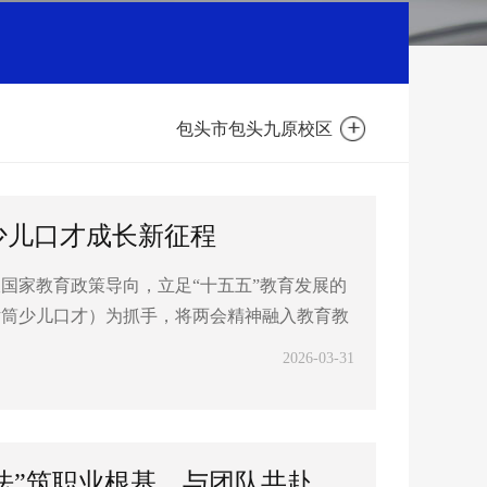
包头市包头九原校区
少儿口才成长新征程
国家教育政策导向，立足“十五五”教育发展的
话筒少儿口才）为抓手，将两会精神融入教育教
2026-03-31
党建引领·榜样同行 | 李雄飞：以“三大心法”筑职业根基，与团队共赴远方