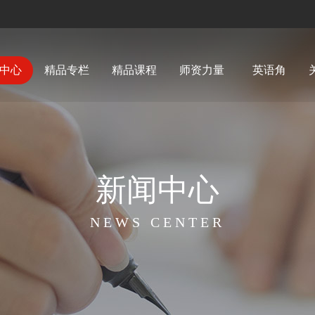
中心
精品专栏
精品课程
师资力量
英语角
新闻中心
NEWS CENTER