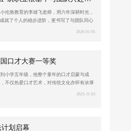
。小伦敦教育的李雄飞老师，用六年深耕时光，
仅成就了个人的稳步进阶，更书写了与团队同心
2026-01-01
全国口才大赛一等奖
园到小学五年级，他整个童年的口才启蒙与成
赋，不仅热爱口才艺术，对传统文化亦怀有浓厚
2025-11-03
法计划启幕