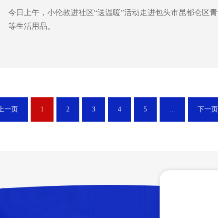
今日上午，小伦敦进社区“送温暖”活动走进包头市昆都仑区青
等生活用品。
上一页
1
2
3
4
5
...
下一页