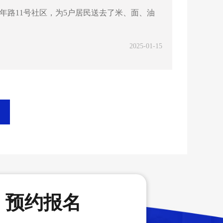
年路11号社区，为5户居民送去了米、面、油
2025-01-15
预约报名