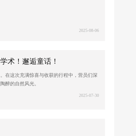
2025-08-06
润学术！邂逅童话！
幕。在这次充满惊喜与收获的行程中，营员们深
人陶醉的自然风光。
2025-07-30