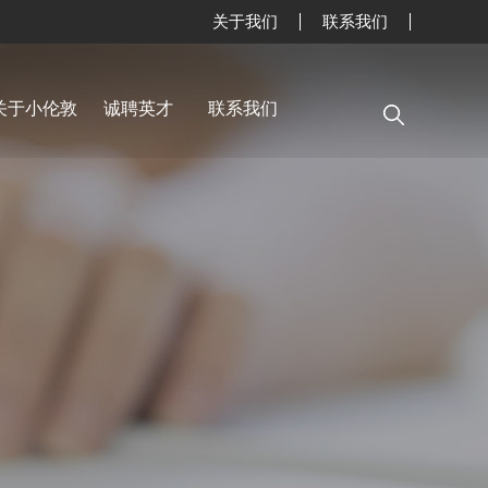
关于我们
联系我们
网站首页
新闻中心
关于小伦敦
诚聘英才
联系我们
精品专栏
精品课程
师资力量
英语角
关于小伦敦
诚聘英才
联系我们
小伦敦教学四大优势