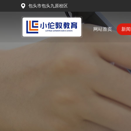
包头市包头九原校区
网站首页
新闻