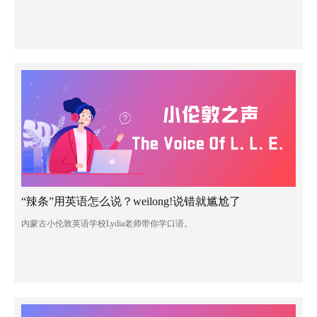
“辣条”用英语怎么说？weilong!说错就尴尬了
内蒙古小伦敦英语学校Lydia老师带你学口语。