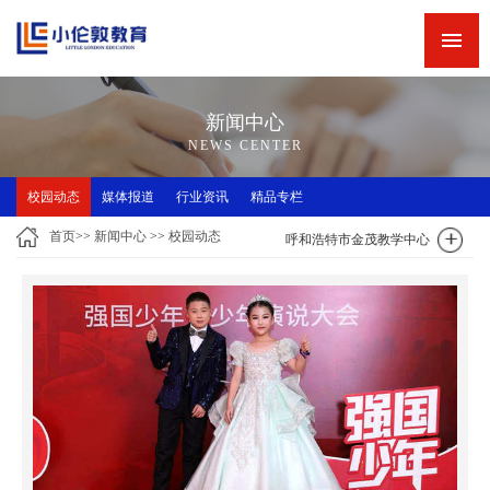
网站首页
新闻中心
新闻中心
精品专栏
NEWS CENTER
精品课程
校园动态
媒体报道
行业资讯
精品专栏
师资力量
首页
>>
新闻中心
>>
校园动态
呼和浩特市金茂教学中心
英语角
关于小伦敦
诚聘英才
联系我们
小伦敦教学四大优势