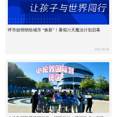
呼市娃悄悄给城市 “焕新”！暑假21天魔法计划启幕
2025-08-06