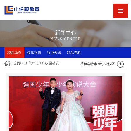
网站首页
新闻中心
新闻中心
精品专栏
NEWS CENTER
精品课程
校园动态
媒体报道
行业资讯
精品专栏
师资力量
首页
>>
新闻中心
>>
校园动态
呼和浩特市摩尔城校区
英语角
关于小伦敦
诚聘英才
联系我们
小伦敦教学四大优势