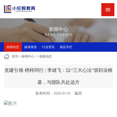
网站首页
新闻中心
新闻中心
精品专栏
NEWS CENTER
精品课程
校园动态
媒体报道
行业资讯
精品专栏
师资力量
首页
>>
新闻中心
>>
校园动态
英语角
党建引领·榜样同行 | 李雄飞：以“三大心法”筑职业根
关于小伦敦
基，与团队共赴远方
诚聘英才
发表时间：2026-01-01
返回
联系我们
小伦敦教学四大优势