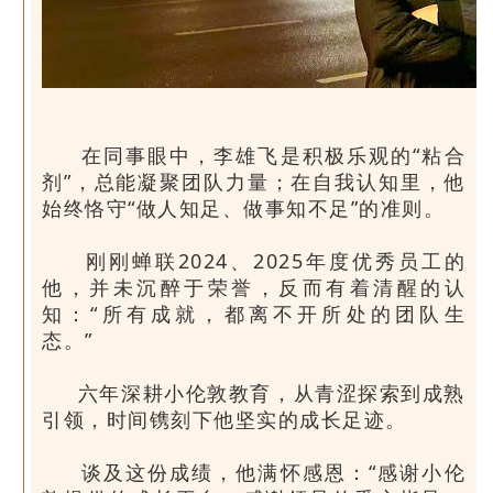
在同事眼中，李雄飞是积极乐观的“粘合
剂”，总能凝聚团队力量；在自我认知里，他
始终恪守“做人知足、做事知不足”的准则。
刚刚蝉联2024、2025年度优秀员工的
他，并未沉醉于荣誉，反而有着清醒的认
知：“所有成就，都离不开所处的团队生
态。”
六年深耕小伦敦教育，从青涩探索到成熟
引领，时间镌刻下他坚实的成长足迹。
谈及这份成绩，他满怀感恩：“感谢小伦