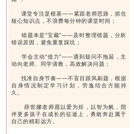
课堂专注是根基——紧跟老师思路，抓住
核心知识点，不浪费每分钟的课堂时间；
错题本是“宝藏”——及时整理错题，分析
错误原因，避免重复踩坑；
学会主动“借力”——遇到疑问不拖延，主
动向老师、同学请教，高效解决问题；
找准自身节奏——不盲目跟风刷题，根据
自身情况制定学习计划，劳逸结合方能持
久。
薛世娜老师愿以爱为炬，以智为帆，陪
伴更多孩子在成长的征途上，勇敢奔赴属于
自己的精彩远方。