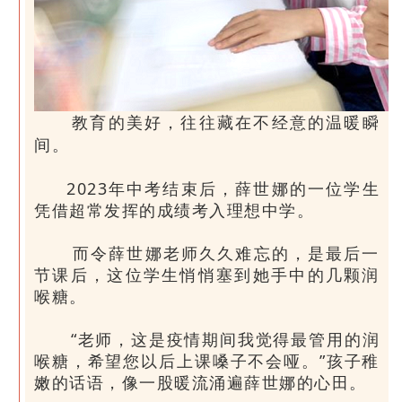
教育的美好，往往藏在不经意的温暖瞬
间。
2023年中考结束后，薛世娜的一位学生
凭借超常发挥的成绩考入理想中学。
而令薛世娜老师久久难忘的，是最后一
节课后，这位学生悄悄塞到她手中的几颗润
喉糖。
“老师，这是疫情期间我觉得最管用的润
喉糖，希望您以后上课嗓子不会哑。”孩子稚
嫩的话语，像一股暖流涌遍薛世娜的心田。