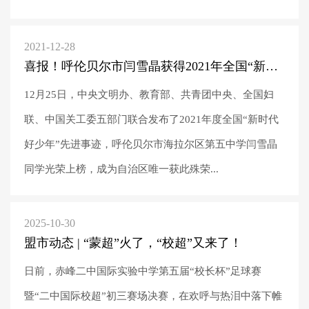
2021-12-28
喜报！呼伦贝尔市闫雪晶获得2021年全国“新时代好少年”荣誉称号
12月25日，中央文明办、教育部、共青团中央、全国妇
联、中国关工委五部门联合发布了2021年度全国“新时代
好少年”先进事迹，呼伦贝尔市海拉尔区第五中学闫雪晶
同学光荣上榜，成为自治区唯一获此殊荣...
2025-10-30
盟市动态 | “蒙超”火了，“校超”又来了！
日前，赤峰二中国际实验中学第五届“校长杯”足球赛
暨“二中国际校超”初三赛场决赛，在欢呼与热泪中落下帷