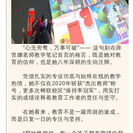
“心无旁骛，万事可破”—— 这句刻在薛
世娜老师教学笔记首页的格言，既是她对教
育的信仰，也是她八年深耕的生动注脚。
凭借扎实的专业功底与始终在线的教学
热情，她不仅在2020年斩获“杰出教师”称
号，更多次蝉联校区“保持率冠军”，用实打
实的成绩诠释着教育工作者的责任与坚守。
在她看来，教育不是一蹴而就的速成，
而是日复一日的专注与坚持。