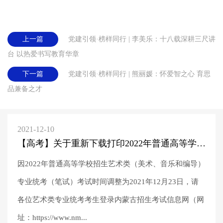
上一篇
党建引领·榜样同行 | 李美乐：十八载深耕三尺讲
台 以热爱书写教育华章
下一篇
党建引领·榜样同行 | 熊丽媛：​怀爱智之心 育思
品兼备之才
2021-12-10
【高考】关于重新下载打印2022年普通高等学校招生艺术类专业统考《健康情况承诺书》的公告
因2022年普通高等学校招生艺术类（美术、音乐和编导）
专业统考（笔试）考试时间调整为2021年12月23日，请
各位艺术类专业统考考生登录内蒙古招生考试信息网（网
址：https://www.nm...