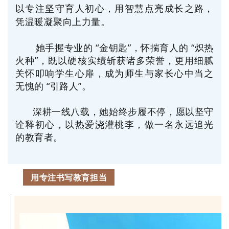
以专注坚守育人初心，用智慧点亮成长之路，
凭温暖凝聚向上力量。
她手握专业的 “金钥匙”，怀揣育人的 “炽热
火种”，既以硬核实绩斩获诸多荣誉，更用细腻
关怀叩响学生心扉，成为师生与家长心中当之
无愧的 “引路人”。
深耕一线八载，她始终步履不停，愿以坚守
诠释初心，以热爱浇灌桃李，做一名永远追光
的教育者。
用专注书写教育担当