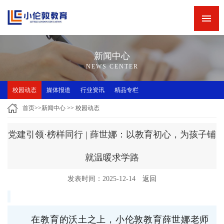
网站首页
新闻中心
新闻中心
精品专栏
NEWS CENTER
精品课程
校园动态
媒体报道
行业资讯
精品专栏
师资力量
首页
>>
新闻中心
>>
校园动态
英语角
党建引领·榜样同行 | 薛世娜：以教育初心，为孩子铺
关于小伦敦
就温暖求学路​
诚聘英才
发表时间：2025-12-14
返回
联系我们
小伦敦教学四大优势
在教育的沃土之上，小伦敦教育薛世娜老师