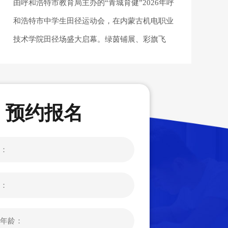
由呼和浩特市教育局主办的“青城育健”2026年呼
和浩特市中学生田径运动会，在内蒙古机电职业
技术学院田径场盛大启幕。绿茵铺展、彩旗飞
扬，朝气蓬勃的青春...
预约报名