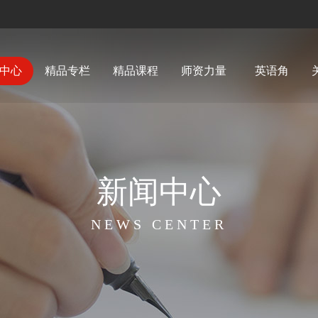
中心
精品专栏
精品课程
师资力量
英语角
新闻中心
NEWS CENTER