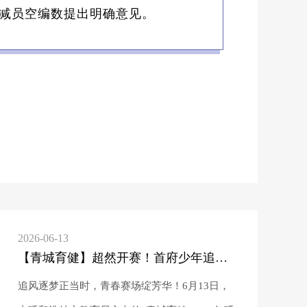
减员空编数提出明确意见。
2026-06-13
【青城育健】超然开赛！首府少年追风逐光，驰骋赛场！
追风逐梦正当时，青春赛场绽芳华！6月13日，