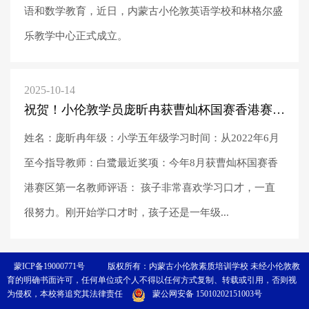
语和数学教育，近日，内蒙古小伦敦英语学校和林格尔盛
乐教学中心正式成立。
2025-10-14
祝贺！小伦敦学员庞昕冉获曹灿杯国赛香港赛区第一名
姓名：庞昕冉年级：小学五年级学习时间：从2022年6月
至今指导教师：白鹭最近奖项：今年8月获曹灿杯国赛香
港赛区第一名教师评语： 孩子非常喜欢学习口才，一直
很努力。刚开始学口才时，孩子还是一年级...
蒙ICP备19000771号
版权所有：内蒙古小伦敦素质培训学校 未经小伦敦教
育的明确书面许可，任何单位或个人不得以任何方式复制、转载或引用，否则视
为侵权，本校将追究其法律责任
蒙公网安备 15010202151003号