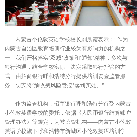
内蒙古小伦敦英语学校校长刘晨霞表示：“作为
内蒙古自治区教育培训行业较为有影响力的机构之
一，我们严格落实‘双减’政策和‘通知’精神，多次与
银行沟通，结合学校实际，决定采取银行托管的方
式，由招商银行呼和浩特分行提供培训资金监管服
务，切实将‘预收费风险管控’落到实处。”
作为监管机构，招商银行呼和浩特分行受内蒙古
小伦敦英语学校的委托，依据《人民币银行结算账户
管理办法》等规定，为被监管机构——内蒙古小伦敦
英语学校旗下呼和浩特市新城区小伦敦英语培训学