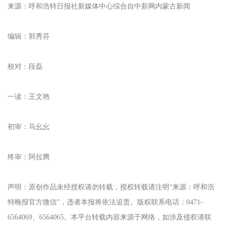
来源：呼和浩特日报社新媒体中心综合自中新网内蒙古新闻
编辑：郭秀芬
校对：段磊
一读：王文艳
初审：马幺幺
终审：阿拉腾
声明：原创作品未经授权请勿转载，授权转载请注明“来源：呼和浩
特晚报官方微信”，违者本报将依法追责。版权联系电话：0471-
6564069、6564065。本平台转载内容来源于网络，如涉及侵权请联