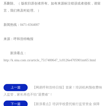
系删除。（ 版权归原创者所有。如有来源标注错误或者侵权，请留
言，我们将及时处理。 ）
新闻热线：0471-6564007
来源：呼和浩特晚报
新浪看点：
http://k.sina.com.cn/article_7517400647_1c0126e4705901mt65.html
上一篇
【网易呼和浩特日报】首家！培训机构预收费纳
入监管，家长再也不怕“退费难”！
下一篇
【新浪看点】培训学校委托银行监管资金 保障