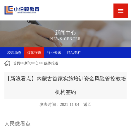
网站首页
新闻中心
新闻中心
精品专栏
NEWS CENTER
精品课程
校园动态
媒体报道
行业资讯
精品专栏
师资力量
首页
>>
新闻中心
>>
媒体报道
英语角
【新浪看点】内蒙古首家实施培训资金风险管控教培
关于小伦敦
机构签约
诚聘英才
发表时间：2021-11-04
返回
联系我们
小伦敦教学四大优势
人民微看点