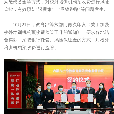
风险储备金等方式，对校外培训机构预收费进行风险
管控，有效预防“退费难”、“卷钱跑路”等问题发生。
10月21日，教育部等六部门再次印发《关于加强
校外培训机构预收费监管工作的通知》，要求各地结
合实际，采取银行托管、风险保证金的方式，对校外
培训机构预收费进行监管。